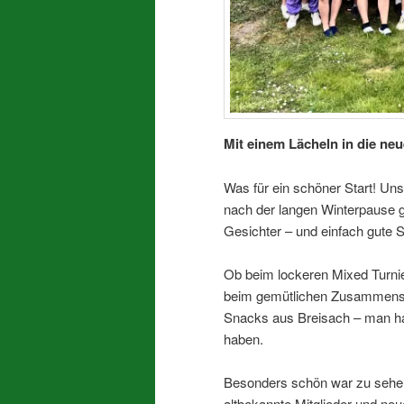
Mit einem Lächeln in die ne
Was für ein schöner Start! Un
nach der langen Winterpause 
Gesichter – und einfach gute 
Ob beim lockeren Mixed Turnie
beim gemütlichen Zusammensit
Snacks aus Breisach – man hat
haben.
Besonders schön war zu sehen
altbekannte Mitglieder und ne