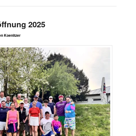
öffnung 2025
n Koenitzer