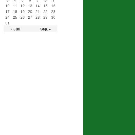
10
11
12
13
14
15
16
17
18
19
20
21
22
23
24
25
26
27
28
29
30
31
« Juli
Sep. »