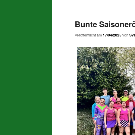
Bunte Saisoner
Veröffentlicht am
17/04/2025
von
Sve