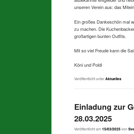
unseren Verein aus: das Mitei
Ein großes Dankeschön mal wie
zu machen. Die Kuchenbacker, 
großartigen bunten Outfits.
Mit so viel Freude kann die Sa
Köni und Poldi
Veröffentlicht unter
Aktuelles
Einladung zur 
28.03.2025
Veröffentlicht am
15/03/2025
von
Sve