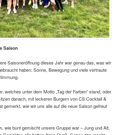
ue Saison
sere Saisoneröffnung dieses Jahr war genau das, was wir
gebraucht haben: Sonne, Bewegung und viele vertraute
Stimmung.
r, welches unter dem Motto „Tag der Farben“ stand, oder
zen danach, mit leckeren Burgern von CS Cocktail &
 gemerkt, wie wir uns alle auf die neue Saison gefreut
, wie bunt gemischt unsere Gruppe war – Jung und Alt,
ue Gesichter, alle hatten Ihren Spaß. Genau das macht