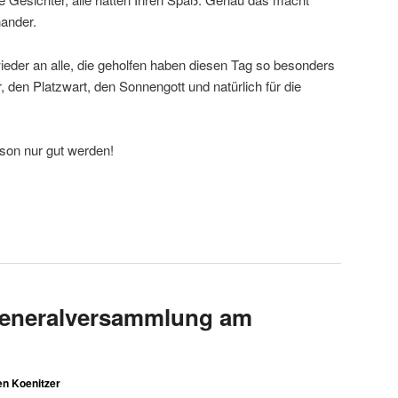
nander.
der an alle, die geholfen haben diesen Tag so besonders
den Platzwart, den Sonnengott und natürlich für die
ison nur gut werden!
Generalversammlung am
n Koenitzer