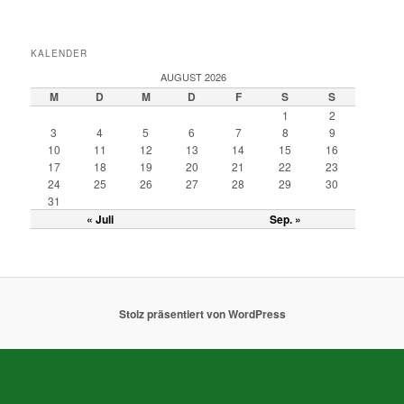
KALENDER
AUGUST 2026
M
D
M
D
F
S
S
1
2
3
4
5
6
7
8
9
10
11
12
13
14
15
16
17
18
19
20
21
22
23
24
25
26
27
28
29
30
31
« Juli
Sep. »
Stolz präsentiert von WordPress