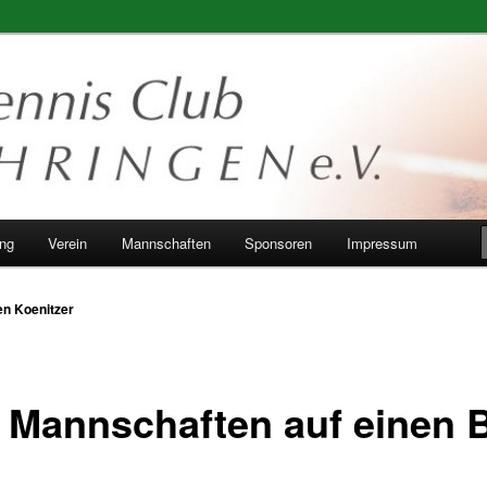
ung
Verein
Mannschaften
Sponsoren
Impressum
n Koenitzer
e Mannschaften auf einen B