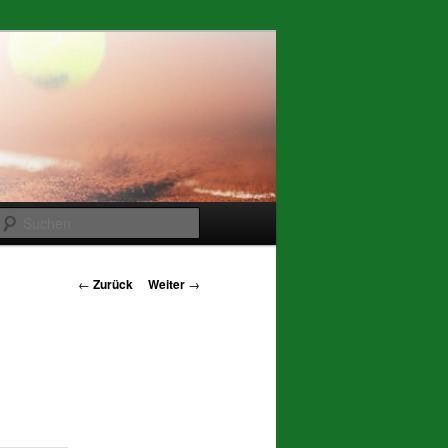
Suchen
Beitrags-
←
Zurück
Weiter
→
Navigation