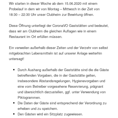
Wir starten in dieser Woche ab dem 15.06.2020 mit einem
Probelauf in dem wir von Montag – Mittwoch in der Zeit von
18:30 – 22:30 Uhr unser Clubheim zur Bewirtung öffnen.
Diese Öffnung unterliegt der CoronaVO Gaststätten und bedeutet,
dass wir am Clubheim die gleichen Auflagen wie in einem
Restaurant im Ort erfüllen müssen.
Ein verweilen außerhalb dieser Zeiten und der Verzehr von selbst
mitgebrachten Lebensmitteln ist auf unserer Anlage weiterhin
untersagt!
Durch Aushang außerhalb der Gaststätte sind die die Gäste
betreffenden Vorgaben, die in der Gaststätte gelten,
insbesondere Abstandsregelungen, Hygienevorgaben und
eine vom Betreiber vorgesehene Reservierung, prägnant
und übersichtlich darzustellen, ggf. unter Verwendung von
Piktogrammen.
Die Daten der Gäste sind entsprechend der Verordnung zu
erheben und zu speichern.
Den Gästen wird ein Sitzplatz zugewiesen.