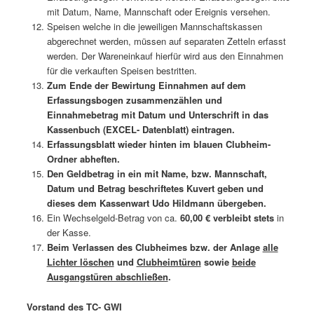
mit Datum, Name, Mannschaft oder Ereignis versehen.
Speisen welche in die jeweiligen Mannschaftskassen
abgerechnet werden, müssen auf separaten Zetteln erfasst
werden. Der Wareneinkauf hierfür wird aus den Einnahmen
für die verkauften Speisen bestritten.
Zum Ende der Bewirtung Einnahmen auf dem
Erfassungsbogen zusammenzählen und
Einnahmebetrag mit Datum und Unterschrift in das
Kassenbuch (EXCEL- Datenblatt) eintragen.
Erfassungsblatt wieder hinten im blauen Clubheim-
Ordner abheften.
Den Geldbetrag in ein mit Name, bzw. Mannschaft,
Datum und Betrag beschriftetes Kuvert geben und
dieses dem Kassenwart Udo Hildmann übergeben.
Ein Wechselgeld-Betrag von ca.
60,00 € verbleibt stets
in
der Kasse.
Beim Verlassen des Clubheimes bzw. der Anlage
alle
Lichter löschen
und
Clubheimtüren
sowie
beide
Ausgangstüren abschließen
.
Vorstand des TC- GWI