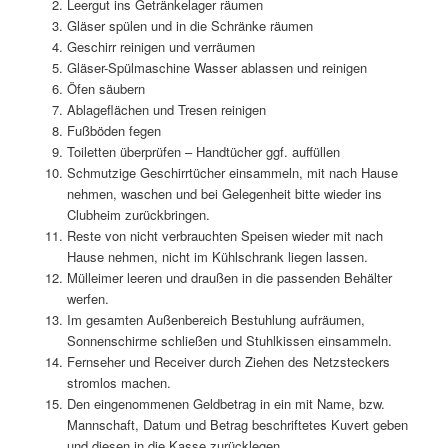
Leergut ins Getränkelager räumen
Gläser spülen und in die Schränke räumen
Geschirr reinigen und verräumen
Gläser-Spülmaschine Wasser ablassen und reinigen
Öfen säubern
Ablageflächen und Tresen reinigen
Fußböden fegen
Toiletten überprüfen – Handtücher ggf. auffüllen
Schmutzige Geschirrtücher einsammeln, mit nach Hause
nehmen, waschen und bei Gelegenheit bitte wieder ins
Clubheim zurückbringen.
Reste von nicht verbrauchten Speisen wieder mit nach
Hause nehmen, nicht im Kühlschrank liegen lassen.
Mülleimer leeren und draußen in die passenden Behälter
werfen.
Im gesamten Außenbereich Bestuhlung aufräumen,
Sonnenschirme schließen und Stuhlkissen einsammeln.
Fernseher und Receiver durch Ziehen des Netzsteckers
stromlos machen.
Den eingenommenen Geldbetrag in ein mit Name, bzw.
Mannschaft, Datum und Betrag beschriftetes Kuvert geben
und diesen in die Kasse zurücklegen.