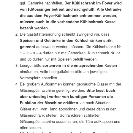
ggf. Getränke nachfüllen.
Der Kühlschrank im Foyer wird
von F.Mössinger betreut und nachgefüllt
.
Alle Getränke
die aus dem Foyer-Kühlschrank entnommen werden
,
müssen auch in die vorhandene Kühlschrank-Kasse
bezahlt werden.
Die Gaststättenordnung schreibt zwingend vor, dass
Speisen und Getränke in den Kühlschränken strikt
getrennt
aufbewahrt werden müssen. Die Kühlschränke Nr.
1 – 2 – 3 – 4 dürfen nur mit Getränken, Kühlschrank Nr. 5a
und 5b dürfen nur mit Speisen befüllt werden.
Leergut bitte
sortenrein in die entsprechenden Kasten
einräumen, volle Leergutkästen bitte am jeweiligen
Vorratsplatz abstellen.
Bei großem Aufkommen können gebrauchte Gläser mit der
Gläserspülmaschine gereinigt werden.
Bitte lasst Euch
aber unbedingt vorher von kundigen Personen die
Funktion der Maschine erklären
. Je nach Situation,
Gläser evtl. von Hand abtrocknen und diese dann in den
Gläserschrank stellen. Schranktüren schließen.
Gläserspülmaschine ausschalten, die Türe aufklappen und
offen lassen.