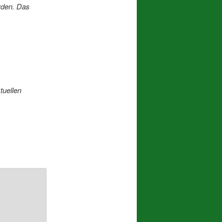
rden. Das
tuellen