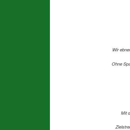
Wir ebne
Ohne Spaß
Mit 
Zielstr