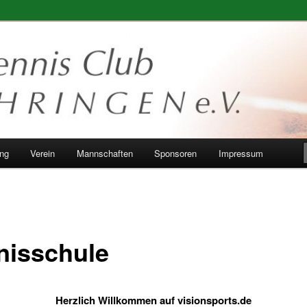
ung
Verein
Mannschaften
Sponsoren
Impressum
nisschule
Herzlich Willkommen auf visionsports.de