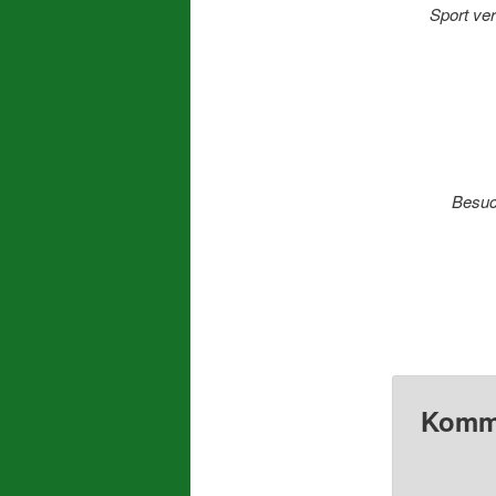
Sport ve
Besuc
Komm