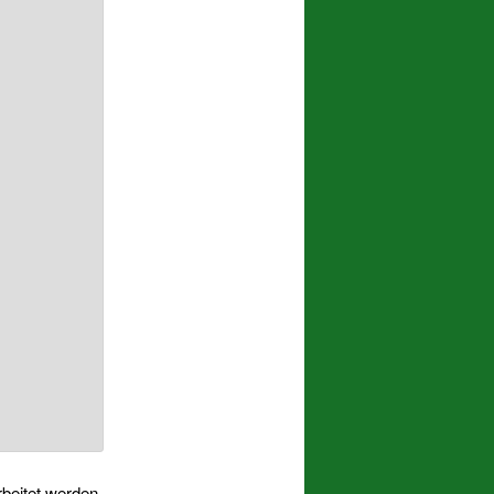
beitet werden.
.